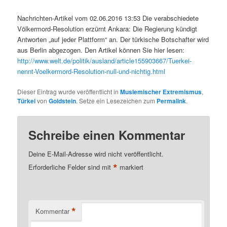
Nachrichten-Artikel vom 02.06.2016 13:53 Die verabschiedete
Völkermord-Resolution erzürnt Ankara: Die Regierung kündigt
Antworten „auf jeder Plattform“ an. Der türkische Botschafter wird
aus Berlin abgezogen. Den Artikel können Sie hier lesen:
http://www.welt.de/politik/ausland/article155903667/Tuerkei-
nennt-Voelkermord-Resolution-null-und-nichtig.html
Dieser Eintrag wurde veröffentlicht in
Muslemischer Extremismus
,
Türkei
von
Goldstein
. Setze ein Lesezeichen zum
Permalink
.
Schreibe einen Kommentar
Deine E-Mail-Adresse wird nicht veröffentlicht.
*
Erforderliche Felder sind mit
markiert
*
Kommentar