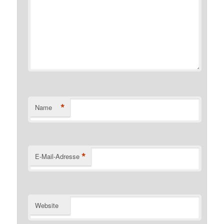
*
Name
*
E-Mail-Adresse
Website