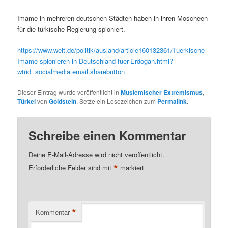
Imame in mehreren deutschen Städten haben in ihren Moscheen
für die türkische Regierung spioniert.
https://www.welt.de/politik/ausland/article160132361/Tuerkische-
Imame-spionieren-in-Deutschland-fuer-Erdogan.html?
wtrid=socialmedia.email.sharebutton
Dieser Eintrag wurde veröffentlicht in
Muslemischer Extremismus
,
Türkei
von
Goldstein
. Setze ein Lesezeichen zum
Permalink
.
Schreibe einen Kommentar
Deine E-Mail-Adresse wird nicht veröffentlicht.
*
Erforderliche Felder sind mit
markiert
*
Kommentar