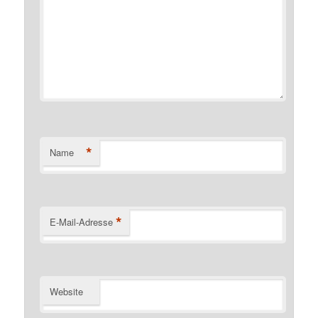
*
Name
*
E-Mail-Adresse
Website