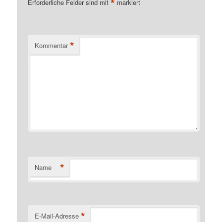
*
Erforderliche Felder sind mit
markiert
*
Kommentar
*
Name
*
E-Mail-Adresse