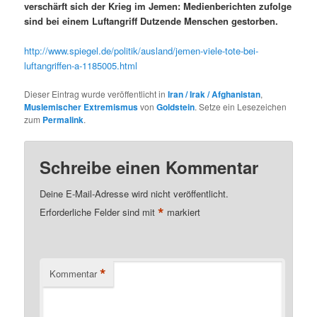
verschärft sich der Krieg im Jemen: Medienberichten zufolge
sind bei einem Luftangriff Dutzende Menschen gestorben.
http://www.spiegel.de/politik/ausland/jemen-viele-tote-bei-
luftangriffen-a-1185005.html
Dieser Eintrag wurde veröffentlicht in
Iran / Irak / Afghanistan
,
Muslemischer Extremismus
von
Goldstein
. Setze ein Lesezeichen
zum
Permalink
.
Schreibe einen Kommentar
Deine E-Mail-Adresse wird nicht veröffentlicht.
*
Erforderliche Felder sind mit
markiert
*
Kommentar