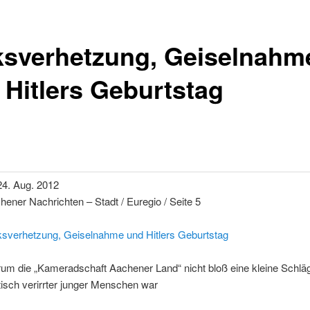
ksverhetzung, Geiselnahm
 Hitlers Geburtstag
 24. Aug. 2012
hener Nachrichten – Stadt / Euregio / Seite 5
ksverhetzung, Geiselnahme und Hitlers Geburtstag
um die „Kameradschaft Aachener Land“ nicht bloß eine kleine Schl
itisch verirrter junger Menschen war