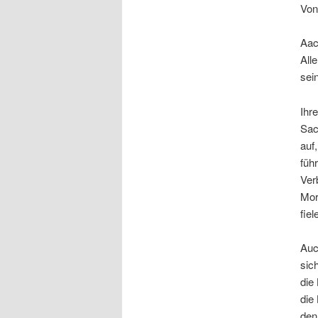
Von
Aac
All
sei
Ihr
Sac
auf
füh
Ver
Mor
fie
Auc
sic
die
die
den