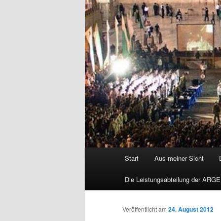
Hauptmenü
Start
Aus meiner Sicht
Die Leistungsabteilung der ARGE
Veröffentlicht am
24. August 2012