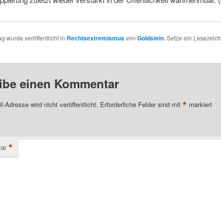
ag wurde veröffentlicht in
Rechtsextremismus
von
Goldstein
. Setze ein Lesezeic
ibe einen Kommentar
*
l-Adresse wird nicht veröffentlicht.
Erforderliche Felder sind mit
markiert
*
ar