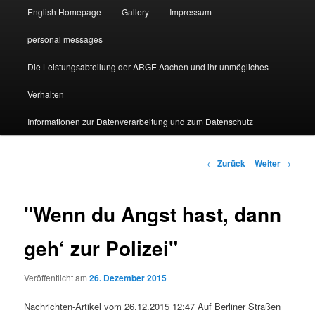
English Homepage
Gallery
Impressum
personal messages
Die Leistungsabteilung der ARGE Aachen und ihr unmögliches
Verhalten
Informationen zur Datenverarbeitung und zum Datenschutz
Beitragsnavigation
←
Zurück
Weiter
→
"Wenn du Angst hast, dann
geh‘ zur Polizei"
Veröffentlicht am
26. Dezember 2015
Nachrichten-Artikel vom 26.12.2015 12:47 Auf Berliner Straßen