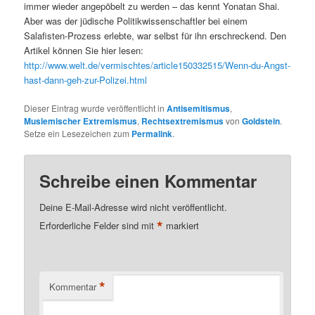
immer wieder angepöbelt zu werden – das kennt Yonatan Shai.
Aber was der jüdische Politikwissenschaftler bei einem
Salafisten-Prozess erlebte, war selbst für ihn erschreckend. Den
Artikel können Sie hier lesen:
http://www.welt.de/vermischtes/article150332515/Wenn-du-Angst-
hast-dann-geh-zur-Polizei.html
Dieser Eintrag wurde veröffentlicht in
Antisemitismus
,
Muslemischer Extremismus
,
Rechtsextremismus
von
Goldstein
.
Setze ein Lesezeichen zum
Permalink
.
Schreibe einen Kommentar
Deine E-Mail-Adresse wird nicht veröffentlicht.
*
Erforderliche Felder sind mit
markiert
*
Kommentar