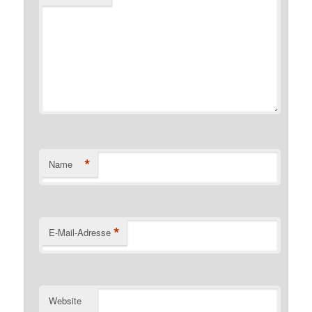
*
Name
*
E-Mail-Adresse
Website