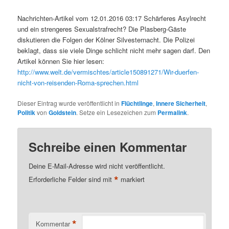
Nachrichten-Artikel vom 12.01.2016 03:17 Schärferes Asylrecht
und ein strengeres Sexualstrafrecht? Die Plasberg-Gäste
diskutieren die Folgen der Kölner Silvesternacht. Die Polizei
beklagt, dass sie viele Dinge schlicht nicht mehr sagen darf. Den
Artikel können Sie hier lesen:
http://www.welt.de/vermischtes/article150891271/Wir-duerfen-
nicht-von-reisenden-Roma-sprechen.html
Dieser Eintrag wurde veröffentlicht in
Flüchtlinge
,
Innere Sicherheit
,
Politik
von
Goldstein
. Setze ein Lesezeichen zum
Permalink
.
Schreibe einen Kommentar
Deine E-Mail-Adresse wird nicht veröffentlicht.
*
Erforderliche Felder sind mit
markiert
*
Kommentar