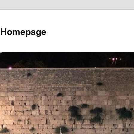
e Homepage