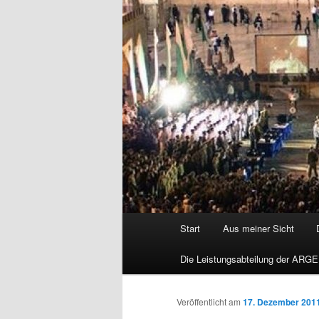
Hauptmenü
Start
Aus meiner Sicht
Die Leistungsabteilung der ARGE
Veröffentlicht am
17. Dezember 201