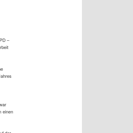
SPD –
rbeit
he
Jahres
war
m einen
uf der