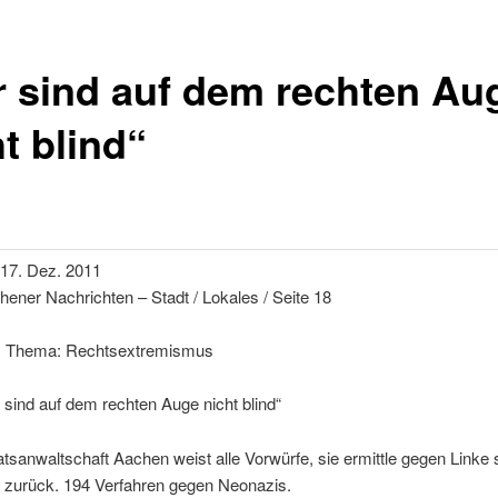
r sind auf dem rechten Au
t blind“
 17. Dez. 2011
hener Nachrichten – Stadt / Lokales / Seite 18
 Thema: Rechtsextremismus
 sind auf dem rechten Auge nicht blind“
tsanwaltschaft Aachen weist alle Vorwürfe, sie ermittle gegen Linke s
t zurück. 194 Verfahren gegen Neonazis.