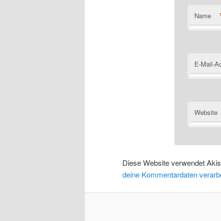
Name
E-Mail-A
Website
Diese Website verwendet Aki
deine Kommentardaten verarbe