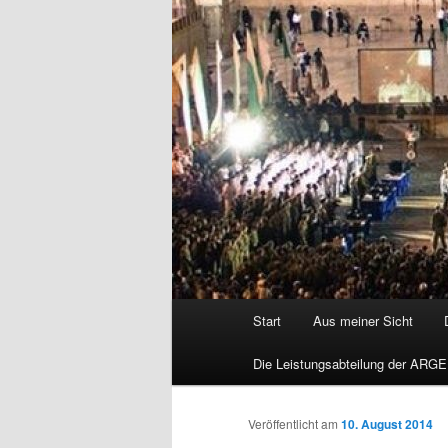
Hauptmenü
Start
Aus meiner Sicht
Die Leistungsabteilung der ARGE
Veröffentlicht am
10. August 2014