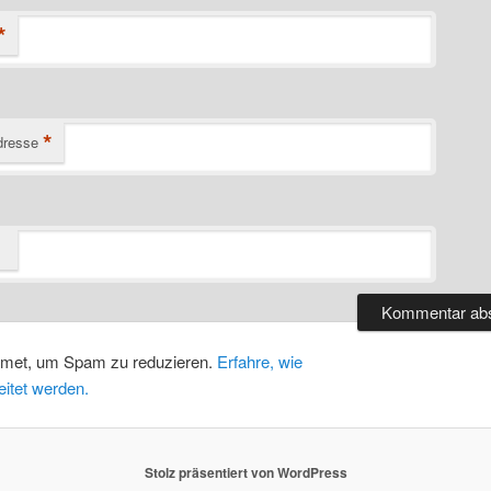
*
*
dresse
smet, um Spam zu reduzieren.
Erfahre, wie
itet werden.
Stolz präsentiert von WordPress