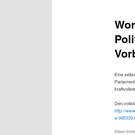
Wor
Poli
Vor
Eine selts
Parlamenta
kraftvolls
Den vollst
http://www.
a-985339.
Dieser Eintr