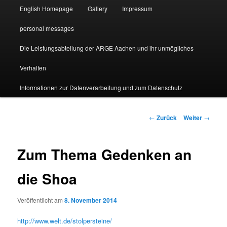
English Homepage
Gallery
Impressum
personal messages
Die Leistungsabteilung der ARGE Aachen und ihr unmögliches
Verhalten
Informationen zur Datenverarbeitung und zum Datenschutz
Beitragsnavigation
←
Zurück
Weiter
→
Zum Thema Gedenken an
die Shoa
Veröffentlicht am
8. November 2014
http://www.welt.de/stolpersteine/