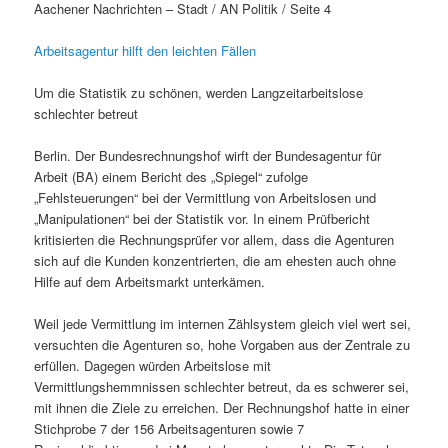
Aachener Nachrichten – Stadt / AN Politik / Seite 4
Arbeitsagentur hilft den leichten Fällen
Um die Statistik zu schönen, werden Langzeitarbeitslose
schlechter betreut
Berlin. Der Bundesrechnungshof wirft der Bundesagentur für
Arbeit (BA) einem Bericht des „Spiegel“ zufolge
„Fehlsteuerungen“ bei der Vermittlung von Arbeitslosen und
„Manipulationen“ bei der Statistik vor. In einem Prüfbericht
kritisierten die Rechnungsprüfer vor allem, dass die Agenturen
sich auf die Kunden konzentrierten, die am ehesten auch ohne
Hilfe auf dem Arbeitsmarkt unterkämen.
Weil jede Vermittlung im internen Zählsystem gleich viel wert sei,
versuchten die Agenturen so, hohe Vorgaben aus der Zentrale zu
erfüllen. Dagegen würden Arbeitslose mit
Vermittlungshemmnissen schlechter betreut, da es schwerer sei,
mit ihnen die Ziele zu erreichen. Der Rechnungshof hatte in einer
Stichprobe 7 der 156 Arbeitsagenturen sowie 7