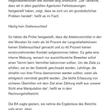
Regionaldirektionen drei Monate lang untersucht. „Die Tatsache,
dass wir in allen geprüften Agenturen Fehlsteuerungen
festgestellt haben, zeigt, dass es sich um ein grundsätzliches
Problem handelt“, heißt es im Fazit.
Häufig kein Stellensuchlauf
So hätten die Prüfer festgestellt, dass die Arbeitsvermittler in den
drei Monaten für mehr als 50 Prozent der Langzeitarbeitslosen
keinen Stellensuchlauf gemacht und zu 45 Prozent keinen
ernstzunehmenden Kontakt aufgenommen hätten. Es gebe eine
interne Weisung, wonach nur aussichtsreiche Bewerber sofort
einen Termin beim Vermittler bekommen sollten. Um die Ziele zu
erfüllen, sei an der Statistik geschraubt worden. Lehrlinge, die
ohnehin von ihrer Firma übernommen werden sollten, seien als
erfolgreich vermittelt gezählt worden. „Die bloße Erfassung von
sicheren Übertritten mit dem Ziel einer Zählung stellt aus unserer
Sicht eine Manipulation dar“, heißt es in dem
Rechnungshofbericht.
Die BA sagte gestern, sie nehme die Ergebnisse des Berichts
sehr ernst. (dpa)