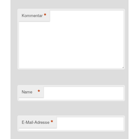
*
Kommentar
*
Name
*
E-Mail-Adresse