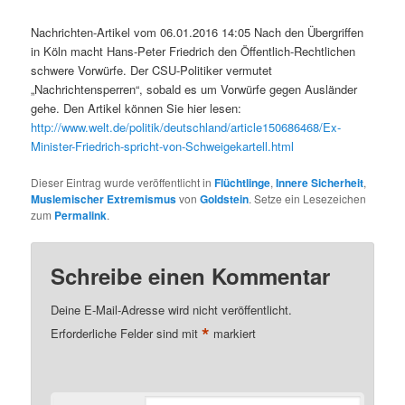
Nachrichten-Artikel vom 06.01.2016 14:05 Nach den Übergriffen
in Köln macht Hans-Peter Friedrich den Öffentlich-Rechtlichen
schwere Vorwürfe. Der CSU-Politiker vermutet
„Nachrichtensperren“, sobald es um Vorwürfe gegen Ausländer
gehe. Den Artikel können Sie hier lesen:
http://www.welt.de/politik/deutschland/article150686468/Ex-
Minister-Friedrich-spricht-von-Schweigekartell.html
Dieser Eintrag wurde veröffentlicht in
Flüchtlinge
,
Innere Sicherheit
,
Muslemischer Extremismus
von
Goldstein
. Setze ein Lesezeichen
zum
Permalink
.
Schreibe einen Kommentar
Deine E-Mail-Adresse wird nicht veröffentlicht.
*
Erforderliche Felder sind mit
markiert