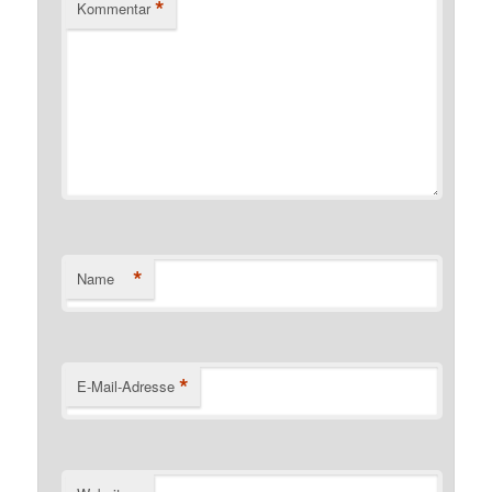
*
Kommentar
*
Name
*
E-Mail-Adresse