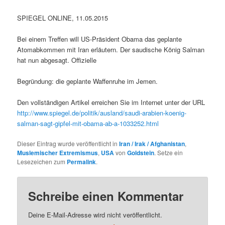
SPIEGEL ONLINE, 11.05.2015
Bei einem Treffen will US-Präsident Obama das geplante
Atomabkommen mit Iran erläutern. Der saudische König Salman
hat nun abgesagt. Offizielle
Begründung: die geplante Waffenruhe im Jemen.
Den vollständigen Artikel erreichen Sie im Internet unter der URL
http://www.spiegel.de/politik/ausland/saudi-arabien-koenig-
salman-sagt-gipfel-mit-obama-ab-a-1033252.html
Dieser Eintrag wurde veröffentlicht in
Iran / Irak / Afghanistan
,
Muslemischer Extremismus
,
USA
von
Goldstein
. Setze ein
Lesezeichen zum
Permalink
.
Schreibe einen Kommentar
Deine E-Mail-Adresse wird nicht veröffentlicht.