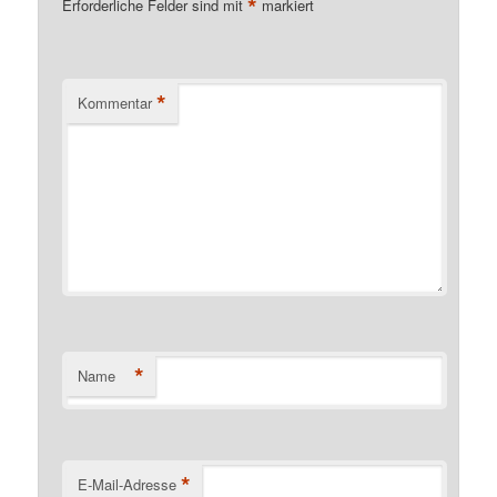
*
Erforderliche Felder sind mit
markiert
*
Kommentar
*
Name
*
E-Mail-Adresse