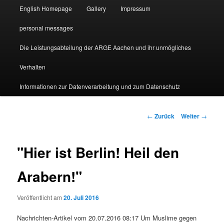
English Homepage
Gallery
Impressum
personal messages
Die Leistungsabteilung der ARGE Aachen und ihr unmögliches
Verhalten
Informationen zur Datenverarbeitung und zum Datenschutz
Beitragsnavigation
←
Zurück
Weiter
→
"Hier ist Berlin! Heil den
Arabern!"
Veröffentlicht am
20. Juli 2016
Nachrichten-Artikel vom 20.07.2016 08:17 Um Muslime gegen