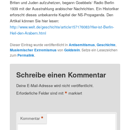
Briten und Juden aufzuhetzen, begann Goebbels‘ Radio Berlin
1939 mit der Ausstrahlung arabischer Nachrichten. Ein Historiker
erforscht dieses unbekannte Kapitel der NS-Propaganda. Den
Artikel können Sie hier lesen:
http://www.welt.de/geschichte/article157176083/Hier-ist-Berlin-
Heil-den-Arabern.html
Dieser Eintrag wurde veröffentlicht in
Antisemitismus
,
Geschichte
,
Muslemischer Extremismus
von
Goldstein
. Setze ein Lesezeichen
zum
Permalink
.
Schreibe einen Kommentar
Deine E-Mail-Adresse wird nicht veröffentlicht.
*
Erforderliche Felder sind mit
markiert
*
Kommentar