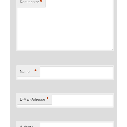
*
Kommentar
*
Name
*
E-Mail-Adresse
Website