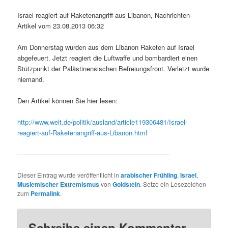
Israel reagiert auf Raketenangriff aus Libanon, Nachrichten-
Artikel vom 23.08.2013 06:32
Am Donnerstag wurden aus dem Libanon Raketen auf Israel
abgefeuert. Jetzt reagiert die Luftwaffe und bombardiert einen
Stützpunkt der Palästinensischen Befreiungsfront. Verletzt wurde
niemand.
Den Artikel können Sie hier lesen:
http://www.welt.de/politik/ausland/article119306481/Israel-
reagiert-auf-Raketenangriff-aus-Libanon.html
———————————————————————
Dieser Eintrag wurde veröffentlicht in
arabischer Frühling
,
Israel
,
Muslemischer Extremismus
von
Goldstein
. Setze ein Lesezeichen
zum
Permalink
.
Schreibe einen Kommentar