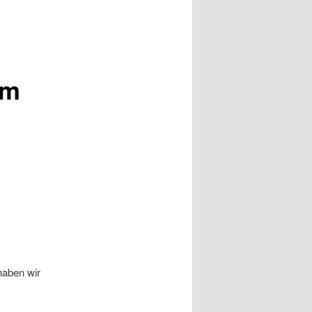
im
haben wir