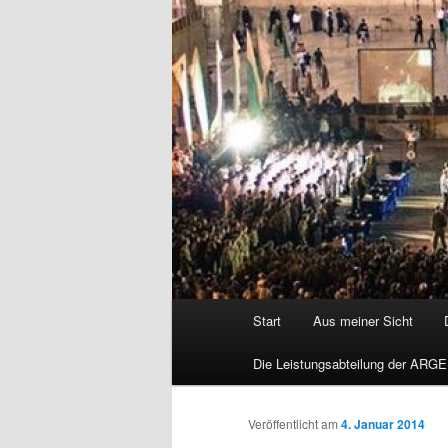
Hauptmenü
Start
Aus meiner Sicht
Die Leistungsabteilung der ARGE
Veröffentlicht am
4. Januar 2014