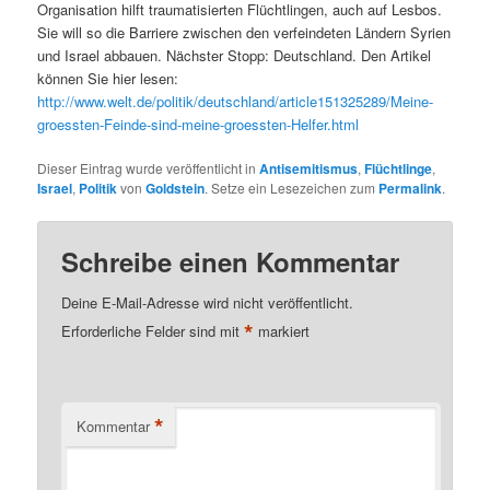
Organisation hilft traumatisierten Flüchtlingen, auch auf Lesbos.
Sie will so die Barriere zwischen den verfeindeten Ländern Syrien
und Israel abbauen. Nächster Stopp: Deutschland. Den Artikel
können Sie hier lesen:
http://www.welt.de/politik/deutschland/article151325289/Meine-
groessten-Feinde-sind-meine-groessten-Helfer.html
Dieser Eintrag wurde veröffentlicht in
Antisemitismus
,
Flüchtlinge
,
Israel
,
Politik
von
Goldstein
. Setze ein Lesezeichen zum
Permalink
.
Schreibe einen Kommentar
Deine E-Mail-Adresse wird nicht veröffentlicht.
*
Erforderliche Felder sind mit
markiert
*
Kommentar