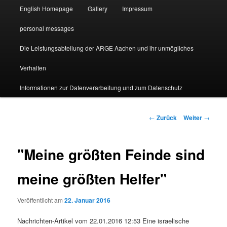
English Homepage
Gallery
Impressum
personal messages
Die Leistungsabteilung der ARGE Aachen und ihr unmögliches
Verhalten
Informationen zur Datenverarbeitung und zum Datenschutz
Beitragsnavigation
←
Zurück
Weiter
→
"Meine größten Feinde sind
meine größten Helfer"
Veröffentlicht am
22. Januar 2016
Nachrichten-Artikel vom 22.01.2016 12:53 Eine israelische