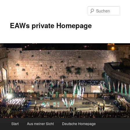
Zum
Inhalt
Such
wechseln
EAWs private Homepage
Hauptmenü
Start
Aus meiner Sicht
Deutsche Homepage