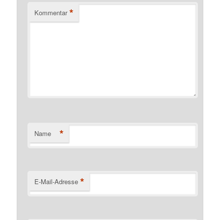
*
Kommentar
*
Name
*
E-Mail-Adresse