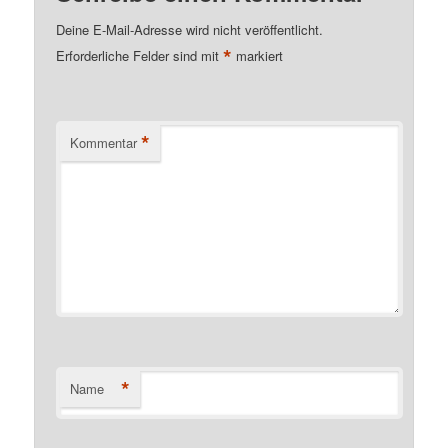
Deine E-Mail-Adresse wird nicht veröffentlicht.
*
Erforderliche Felder sind mit
markiert
*
Kommentar
*
Name