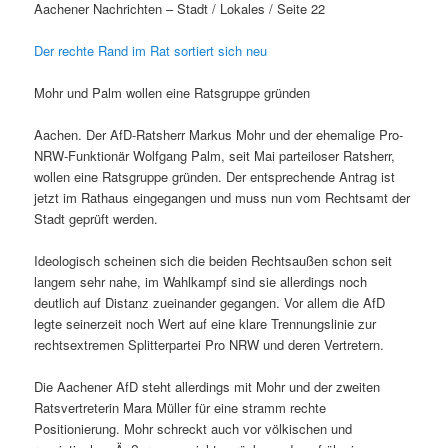
Aachener Nachrichten – Stadt / Lokales / Seite 22
Der rechte Rand im Rat sortiert sich neu
Mohr und Palm wollen eine Ratsgruppe gründen
Aachen. Der AfD-Ratsherr Markus Mohr und der ehemalige Pro-
NRW-Funktionär Wolfgang Palm, seit Mai parteiloser Ratsherr,
wollen eine Ratsgruppe gründen. Der entsprechende Antrag ist
jetzt im Rathaus eingegangen und muss nun vom Rechtsamt der
Stadt geprüft werden.
Ideologisch scheinen sich die beiden Rechtsaußen schon seit
langem sehr nahe, im Wahlkampf sind sie allerdings noch
deutlich auf Distanz zueinander gegangen. Vor allem die AfD
legte seinerzeit noch Wert auf eine klare Trennungslinie zur
rechtsextremen Splitterpartei Pro NRW und deren Vertretern.
Die Aachener AfD steht allerdings mit Mohr und der zweiten
Ratsvertreterin Mara Müller für eine stramm rechte
Positionierung. Mohr schreckt auch vor völkischen und