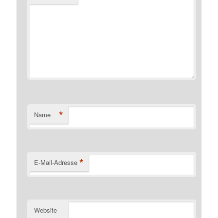
*
Name
*
E-Mail-Adresse
Website