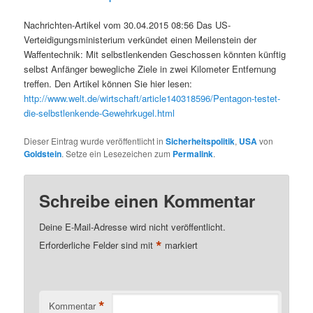
Nachrichten-Artikel vom 30.04.2015 08:56 Das US-
Verteidigungsministerium verkündet einen Meilenstein der
Waffentechnik: Mit selbstlenkenden Geschossen könnten künftig
selbst Anfänger bewegliche Ziele in zwei Kilometer Entfernung
treffen. Den Artikel können Sie hier lesen:
http://www.welt.de/wirtschaft/article140318596/Pentagon-testet-
die-selbstlenkende-Gewehrkugel.html
Dieser Eintrag wurde veröffentlicht in
Sicherheitspolitik
,
USA
von
Goldstein
. Setze ein Lesezeichen zum
Permalink
.
Schreibe einen Kommentar
Deine E-Mail-Adresse wird nicht veröffentlicht.
*
Erforderliche Felder sind mit
markiert
*
Kommentar