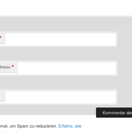
*
*
dresse
smet, um Spam zu reduzieren.
Erfahre, wie