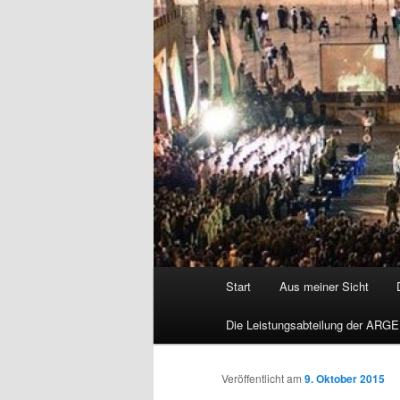
Hauptmenü
Start
Aus meiner Sicht
Die Leistungsabteilung der ARGE
Veröffentlicht am
9. Oktober 2015