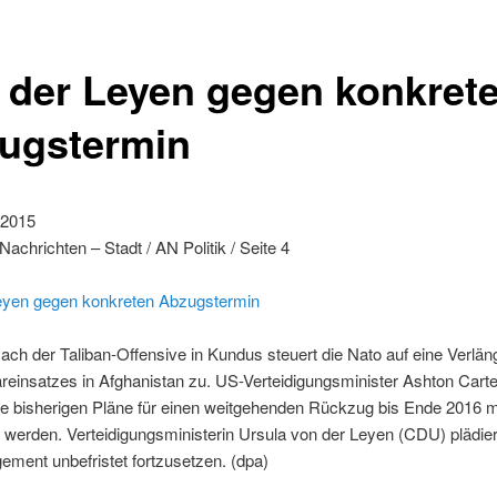
 der Leyen gegen konkret
ugstermin
. 2015
achrichten – Stadt / AN Politik / Seite 4
eyen gegen konkreten Abzugstermin
ach der Taliban-Offensive in Kundus steuert die Nato auf eine Verlä
täreinsatzes in Afghanistan zu. US-Verteidigungsminister Ashton Cart
die bisherigen Pläne für einen weitgehenden Rückzug bis Ende 2016 
werden. Verteidigungsministerin Ursula von der Leyen (CDU) plädiert
ment unbefristet fortzusetzen. (dpa)