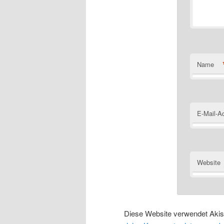
Name
E-Mail-A
Website
Diese Website verwendet Aki