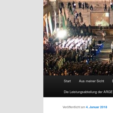
Hauptmenü
Start
Aus meiner Sicht
Die Leistungsabteilung der ARGE
Veröffentlicht am
4. Januar 2018