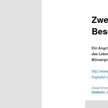
Zwe
Bes
Ein Angri
das Leben
Mörsergra
http://www
flughafen-
Dieser Eintr
Goldstein
. 