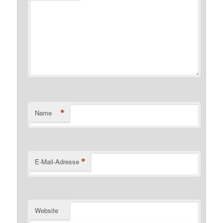
*
Name
*
E-Mail-Adresse
Website