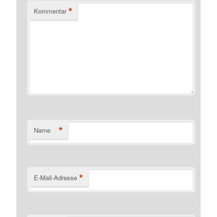
*
Kommentar
*
Name
*
E-Mail-Adresse