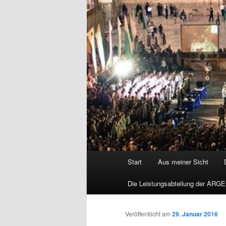
Hauptmenü
Start
Aus meiner Sicht
Die Leistungsabteilung der ARGE
Veröffentlicht am
29. Januar 2016