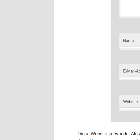
Name
E-Mail-A
Website
Diese Website verwendet Aki