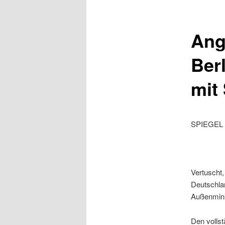
Ang
Ber
mit
SPIEGEL 
Vertuscht,
Deutschlan
Außenmini
Den vollst