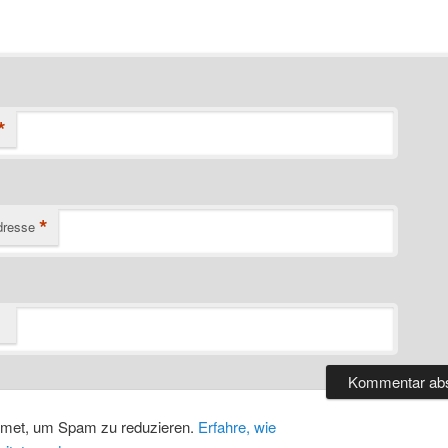
*
*
dresse
smet, um Spam zu reduzieren.
Erfahre, wie