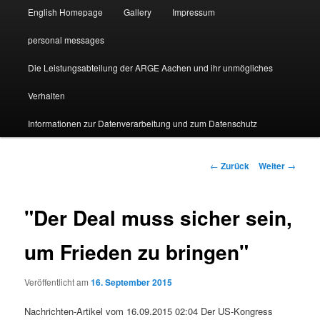
English Homepage
Gallery
Impressum
personal messages
Die Leistungsabteilung der ARGE Aachen und ihr unmögliches
Verhalten
Informationen zur Datenverarbeitung und zum Datenschutz
Beitragsnavigation
←
Zurück
Weiter
→
"Der Deal muss sicher sein,
um Frieden zu bringen"
Veröffentlicht am
16. September 2015
Nachrichten-Artikel vom 16.09.2015 02:04 Der US-Kongress