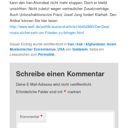
kann den Iran-Atomdeal nicht mehr stoppen. Doch er bleibt
umstritten. Nicht zuletzt wegen vertraulicher Zusatzverträge.
Auch Unionsfraktionsvize Franz Josef Jung fordert Klarheit. Den
Artikel können Sie hier lesen:
http://www.welt.de/politik/ausland/article146452890/Der-Deal-
muss-sicher-sein-um-Frieden-zu-bringen.html
Dieser Eintrag wurde veröffentlicht in
Iran / Irak / Afghanistan
,
Israel
,
Muslemischer Extremismus
,
USA
von
Goldstein
. Setze ein
Lesezeichen zum
Permalink
.
Schreibe einen Kommentar
Deine E-Mail-Adresse wird nicht veröffentlicht.
*
Erforderliche Felder sind mit
markiert
*
Kommentar