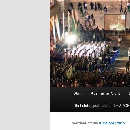
Hauptmenü
Start
Aus meiner Sicht
Die Leistungsabteilung der ARGE
Veröffentlicht am
8. Oktober 2015