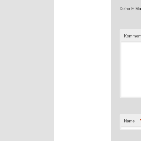
Deine E-Mai
Komment
Name