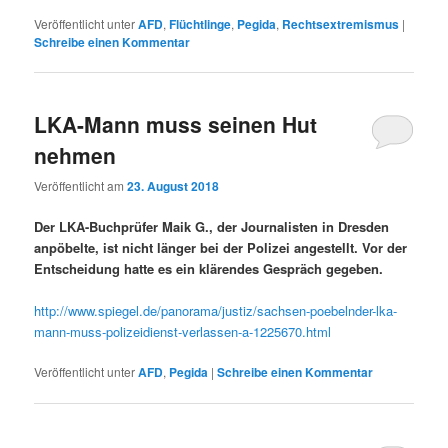
Veröffentlicht unter
AFD
,
Flüchtlinge
,
Pegida
,
Rechtsextremismus
|
Schreibe einen Kommentar
LKA-Mann muss seinen Hut
nehmen
Veröffentlicht am
23. August 2018
Der LKA-Buchprüfer Maik G., der Journalisten in Dresden
anpöbelte, ist nicht länger bei der Polizei angestellt. Vor der
Entscheidung hatte es ein klärendes Gespräch gegeben.
http://www.spiegel.de/panorama/justiz/sachsen-poebelnder-lka-
mann-muss-polizeidienst-verlassen-a-1225670.html
Veröffentlicht unter
AFD
,
Pegida
|
Schreibe einen Kommentar