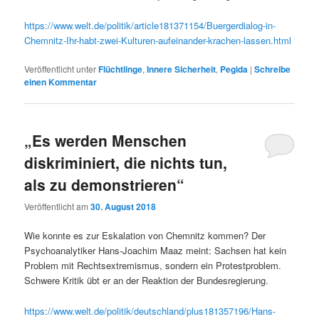
https://www.welt.de/politik/article181371154/Buergerdialog-in-
Chemnitz-Ihr-habt-zwei-Kulturen-aufeinander-krachen-lassen.html
Veröffentlicht unter
Flüchtlinge
,
Innere Sicherheit
,
Pegida
|
Schreibe
einen Kommentar
„Es werden Menschen
diskriminiert, die nichts tun,
als zu demonstrieren“
Veröffentlicht am
30. August 2018
Wie konnte es zur Eskalation von Chemnitz kommen? Der
Psychoanalytiker Hans-Joachim Maaz meint: Sachsen hat kein
Problem mit Rechtsextremismus, sondern ein Protestproblem.
Schwere Kritik übt er an der Reaktion der Bundesregierung.
https://www.welt.de/politik/deutschland/plus181357196/Hans-