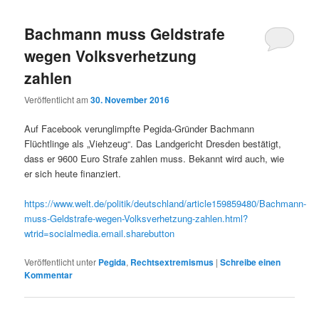
Bachmann muss Geldstrafe
wegen Volksverhetzung
zahlen
Veröffentlicht am
30. November 2016
Auf Facebook verunglimpfte Pegida-Gründer Bachmann
Flüchtlinge als „Viehzeug“. Das Landgericht Dresden bestätigt,
dass er 9600 Euro Strafe zahlen muss. Bekannt wird auch, wie
er sich heute finanziert.
https://www.welt.de/politik/deutschland/article159859480/Bachmann-
muss-Geldstrafe-wegen-Volksverhetzung-zahlen.html?
wtrid=socialmedia.email.sharebutton
Veröffentlicht unter
Pegida
,
Rechtsextremismus
|
Schreibe einen
Kommentar