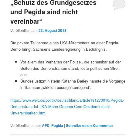
„Schutz des Grundgesetzes
und Pegida sind nicht
vereinbar“
Veröffentlicht am
23. August 2018
Die private Teilnahme eines LKA-Mitarbeiters an einer Pegida-
Demo bringt Sachsens Landesregierung in Bedrängnis.
Vor allem das Verhalten der Polizei, die scheinbar auf der
Seiten des Demonstranten stand, löste politischen Streit
aus.
Bundesjustizministerin Katarina Barley nannte die Vorgänge
in Sachsen „wirklich besorgniserregend“.
https://www.welt.de/politik/deutschland/article181273010/Pegida-
Demonstrant-ist-LKA-Mann-Gruener-Cem-Oezdemir-sieht-
Unvereinbarkeit.html
Veröffentlicht unter
AFD
,
Pegida
|
Schreibe einen Kommentar