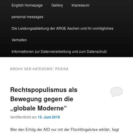
English Homepage
Gallery
Impressum
personal messages
Die Leistungsabteilung der ARGE Aachen und ihr unmögliches
Verhalten
Informationen zur Datenverarbeitung und zum Datenschutz
ARCHIV DER KATEGORIE:
PEGIDA
Rechtspopulismus als
Bewegung gegen die
„globale Moderne“
Veröffentlicht am
15. Juni 2019
Wer den Erfolg der AfD nur mit der Flüchtlingskrise erklärt, liegt