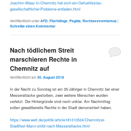
Joachim-Maaz-In-Chemnitz-hat-sich-ein-Gefuehlsstau-
gesellschaftlicher-Probleme-entladen.html
Veröffentlicht unter
AFD
,
Flüchtlinge
,
Pegida
,
Rechtsextremismus
|
Schreibe einen Kommentar
Nach tödlichem Streit
marschieren Rechte in
Chemnitz auf
Veröffentlicht am
30. August 2018
In der Nacht zu Sonntag ist ein 35-Jähriger in Chemnitz bei einer
Messerattacke gestorben, zwei weitere Menschen wurden
verletzt. Die Hintergründe sind noch unklar. Am Nachmittag
sollen gewaltbereite Rechte in der Stadt demonstriert haben.
https://www.welt.de/politik/article181310524/Chemnitzer-
Stadtfest-Mann-stirbt-nach-Messerattacke.html