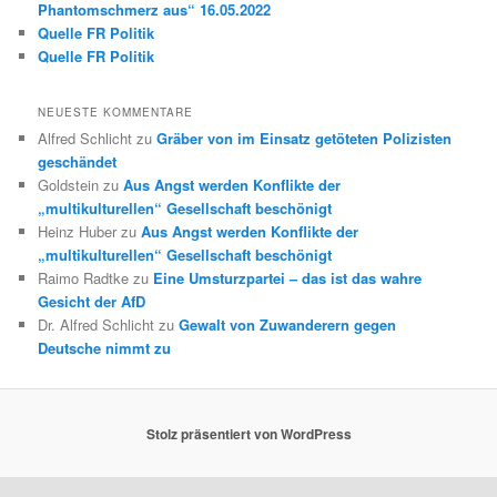
Phantomschmerz aus“ 16.05.2022
Quelle FR Politik
Quelle FR Politik
NEUESTE KOMMENTARE
Alfred Schlicht
zu
Gräber von im Einsatz getöteten Polizisten
geschändet
Goldstein
zu
Aus Angst werden Konflikte der
„multikulturellen“ Gesellschaft beschönigt
Heinz Huber
zu
Aus Angst werden Konflikte der
„multikulturellen“ Gesellschaft beschönigt
Raimo Radtke
zu
Eine Umsturzpartei – das ist das wahre
Gesicht der AfD
Dr. Alfred Schlicht
zu
Gewalt von Zuwanderern gegen
Deutsche nimmt zu
Stolz präsentiert von WordPress