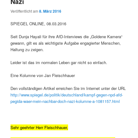
Nazi
Veröffentlicht am
8. März 2016
SPIEGEL ONLINE, 08.03.2016
Seit Dunja Hayali für ihre AfD-Interviews die „Goldene Kamera“
gewann, gilt es als wichtigste Aufgabe engagierter Menschen,
Haltung zu zeigen.
Leider ist das im normalen Leben gar nicht so einfach.
Eine Kolumne von Jan Fleischhauer
Den vollständigen Artikel erreichen Sie im Internet unter der URL
http://www.spiegel.de/politik/deutschland/kampf-gegen-npd-afd-
pegida-waer-mein-nachbar-doch-nazi-kolumne-a-1081157.html
Sehr geehrter Herr Fleischhauer,