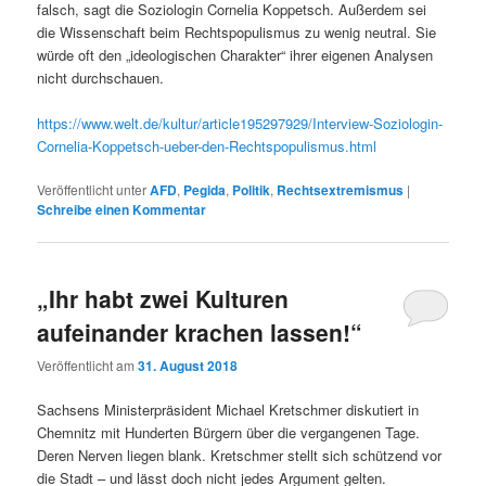
falsch, sagt die Soziologin Cornelia Koppetsch. Außerdem sei
die Wissenschaft beim Rechtspopulismus zu wenig neutral. Sie
würde oft den „ideologischen Charakter“ ihrer eigenen Analysen
nicht durchschauen.
https://www.welt.de/kultur/article195297929/Interview-Soziologin-
Cornelia-Koppetsch-ueber-den-Rechtspopulismus.html
Veröffentlicht unter
AFD
,
Pegida
,
Politik
,
Rechtsextremismus
|
Schreibe einen Kommentar
„Ihr habt zwei Kulturen
aufeinander krachen lassen!“
Veröffentlicht am
31. August 2018
Sachsens Ministerpräsident Michael Kretschmer diskutiert in
Chemnitz mit Hunderten Bürgern über die vergangenen Tage.
Deren Nerven liegen blank. Kretschmer stellt sich schützend vor
die Stadt – und lässt doch nicht jedes Argument gelten.