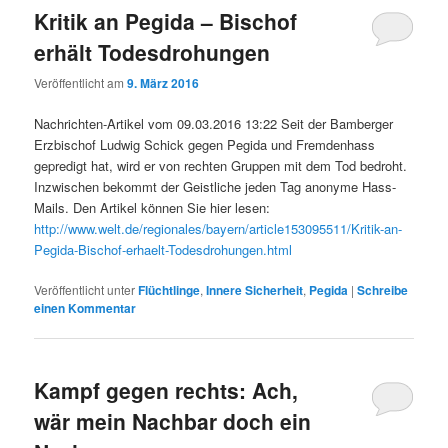
Kritik an Pegida – Bischof
erhält Todesdrohungen
Veröffentlicht am
9. März 2016
Nachrichten-Artikel vom 09.03.2016 13:22 Seit der Bamberger
Erzbischof Ludwig Schick gegen Pegida und Fremdenhass
gepredigt hat, wird er von rechten Gruppen mit dem Tod bedroht.
Inzwischen bekommt der Geistliche jeden Tag anonyme Hass-
Mails. Den Artikel können Sie hier lesen:
http://www.welt.de/regionales/bayern/article153095511/Kritik-an-
Pegida-Bischof-erhaelt-Todesdrohungen.html
Veröffentlicht unter
Flüchtlinge
,
Innere Sicherheit
,
Pegida
|
Schreibe
einen Kommentar
Kampf gegen rechts: Ach,
wär mein Nachbar doch ein