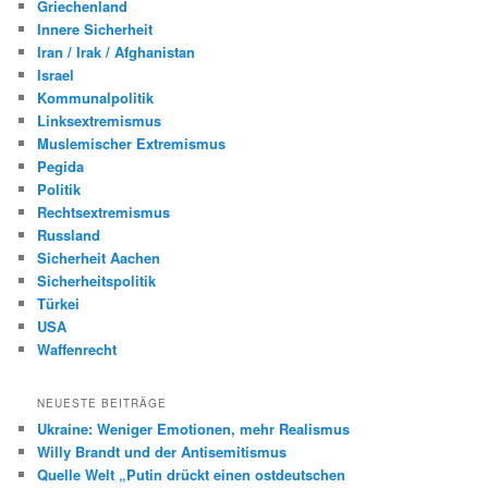
Griechenland
Innere Sicherheit
Iran / Irak / Afghanistan
Israel
Kommunalpolitik
Linksextremismus
Muslemischer Extremismus
Pegida
Politik
Rechtsextremismus
Russland
Sicherheit Aachen
Sicherheitspolitik
Türkei
USA
Waffenrecht
NEUESTE BEITRÄGE
Ukraine: Weniger Emotionen, mehr Realismus
Willy Brandt und der Antisemitismus
Quelle Welt „Putin drückt einen ostdeutschen